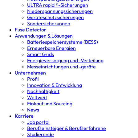
ULTRA rapid ®-Sicherungen
Niederspannungs­sicherungen
Geräteschutz­sicherungen
Sondersicherungen
Fuse Detector
Anwendungen & Lösungen
Batterie­speicher­systeme (BESS)
Erneuerbare Energien
Smart Grids
Energieversorgung und -Verteilung
Messeinrichtungen und -geräte
Unternehmen
Profil
Innovation & Entwicklung
Nachhaltigkeit
Weltweit
Einkauf und Sourcing
News
Karriere
Job portal
Berufseinsteiger & Berufserfahrene
Studierende