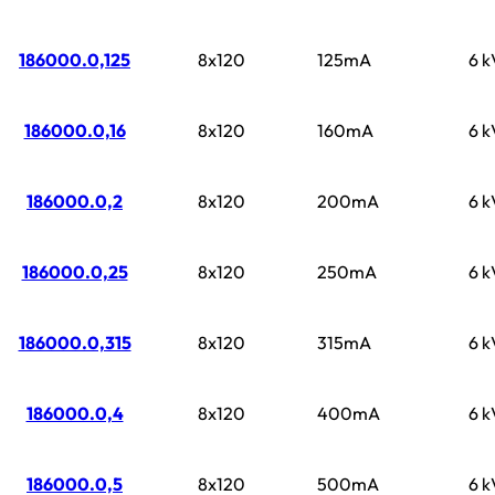
186000.0,125
8x120
125mA
6 k
186000.0,16
8x120
160mA
6 k
186000.0,2
8x120
200mA
6 k
186000.0,25
8x120
250mA
6 k
186000.0,315
8x120
315mA
6 k
186000.0,4
8x120
400mA
6 k
186000.0,5
8x120
500mA
6 k