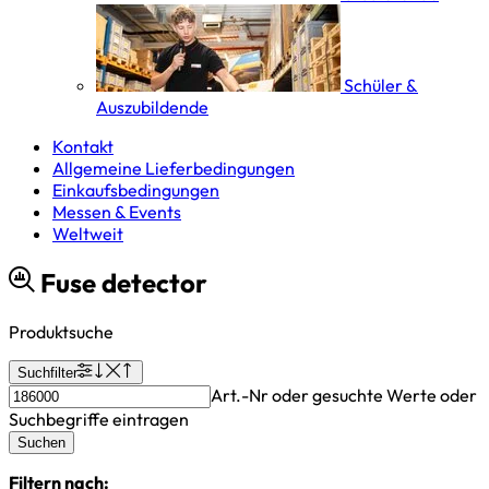
Schüler &
Auszubildende
Kontakt
Allgemeine Lieferbedingungen
Einkaufsbedingungen
Messen & Events
Weltweit
Fuse detector
Produktsuche
Suchfilter
Art.-Nr oder gesuchte Werte oder
Suchbegriffe eintragen
Suchen
Filtern nach: