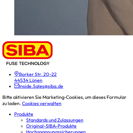
Borker Str. 20-22
44534 Lünen
Inside.Sales@siba.de
Bitte aktivieren Sie Marketing‑Cookies, um dieses Formular
zu laden.
Cookies verwalten
Produkte
Standards und Zulassungen
Original-SIBA-Produkte
Hochspannungs­sicherungen