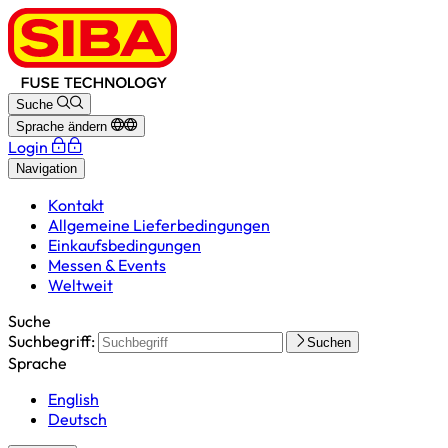
Suche
Sprache ändern
Login
Navigation
Kontakt
Allgemeine Lieferbedingungen
Einkaufsbedingungen
Messen & Events
Weltweit
Suche
Suchbegriff:
Suchen
Sprache
English
Deutsch