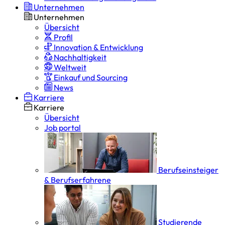
Unternehmen
Unternehmen
Übersicht
Profil
Innovation & Entwicklung
Nachhaltigkeit
Weltweit
Einkauf und Sourcing
News
Karriere
Karriere
Übersicht
Job portal
Berufseinsteiger
& Berufserfahrene
Studierende