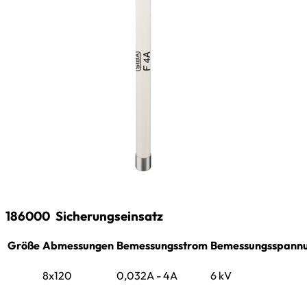
186000
Sicherungseinsatz
Größe
Abmessungen
Bemessungsstrom
Bemessungsspann
8x120
0,032A - 4A
6 kV