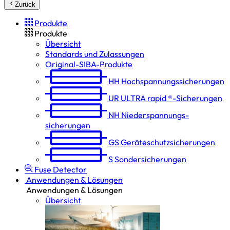
Zurück
Produkte
Produkte
Übersicht
Standards und Zulassungen
Original-SIBA-Produkte
HH
Hochspannungs­sicherungen
UR
ULTRA rapid ®-Sicherungen
NH
Niederspannungs­
sicherungen
GS
Geräteschutz­sicherungen
S
Sondersicherungen
Fuse Detector
Anwendungen & Lösungen
Anwendungen & Lösungen
Übersicht