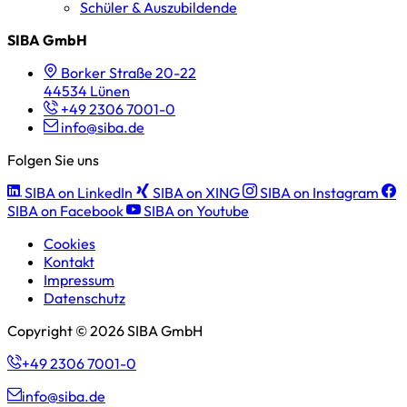
Schüler & Auszubildende
SIBA GmbH
Borker Straße 20-22
44534 Lünen
+49 2306 7001-0
info@siba.de
Folgen Sie uns
SIBA on LinkedIn
SIBA on XING
SIBA on Instagram
SIBA on Facebook
SIBA on Youtube
Cookies
Kontakt
Impressum
Datenschutz
Copyright © 2026 SIBA GmbH
+49 2306 7001-0
info@siba.de