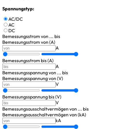
Spannungstyp:
AC/DC
AC
DC
Bemessungsstrom
von ... bis
Bemessungsstrom von (A)
A
Bemessungsstrom bis (A)
A
Bemessungsspannung
von ... bis
Bemessungsspannung von (V)
V
Bemessungsspannung bis (V)
V
Bemessungsausschaltvermögen
von ... bis
Bemessungsausschaltvermögen von (kA)
kA