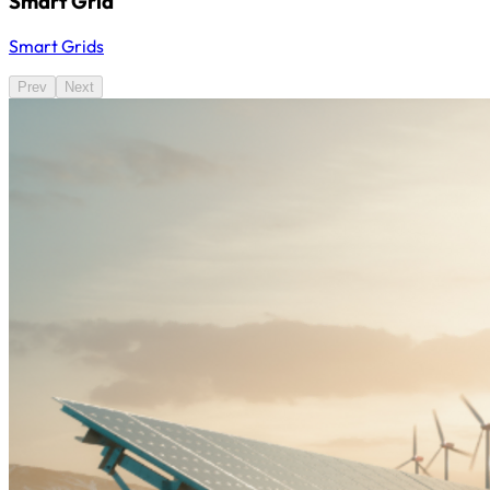
Smart Grid
Smart Grids
Prev
Next