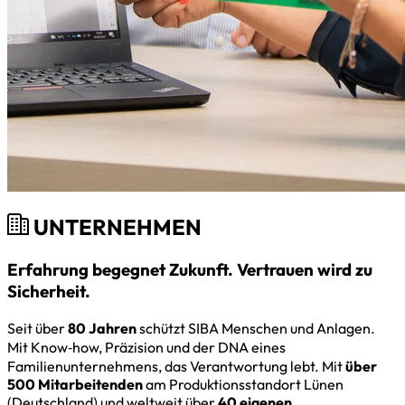
UNTERNEHMEN
Erfahrung begegnet Zukunft. Vertrauen wird zu
Sicherheit.
Seit über
80 Jahren
schützt SIBA Menschen und Anlagen.
Mit Know‑how, Präzision und der DNA eines
Familienunternehmens, das Verantwortung lebt. Mit
über
500 Mitarbeitenden
am Produktionsstandort Lünen
(Deutschland) und weltweit über
40 eigenen