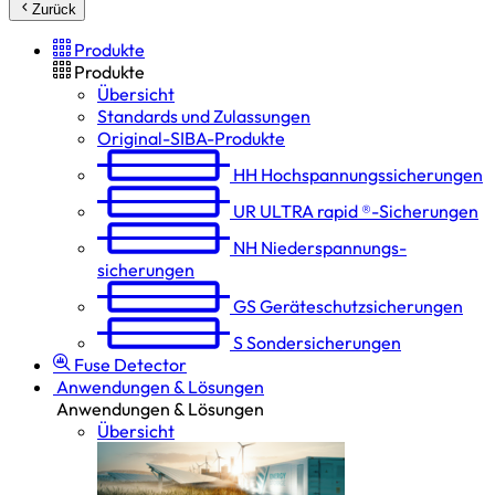
Zurück
Produkte
Produkte
Übersicht
Standards und Zulassungen
Original-SIBA-Produkte
HH
Hochspannungs­sicherungen
UR
ULTRA rapid ®-Sicherungen
NH
Niederspannungs­
sicherungen
GS
Geräteschutz­sicherungen
S
Sondersicherungen
Fuse Detector
Anwendungen & Lösungen
Anwendungen & Lösungen
Übersicht