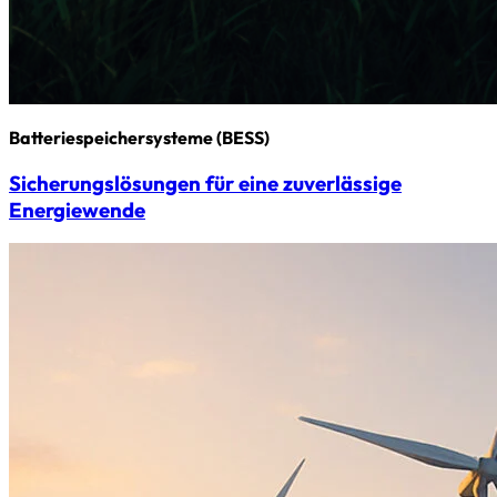
Batterie­speicher­systeme (BESS)
Sicherungs­­lösungen für eine zuverlässige
Energiewende