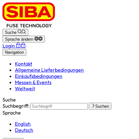
Suche
Sprache ändern
Login
Navigation
Kontakt
Allgemeine Lieferbedingungen
Einkaufsbedingungen
Messen & Events
Weltweit
Suche
Suchbegriff:
Suchen
Sprache
English
Deutsch