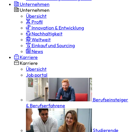
Unternehmen
Unternehmen
Übersicht
Profil
Innovation & Entwicklung
Nachhaltigkeit
Weltweit
Einkauf und Sourcing
News
Karriere
Karriere
Übersicht
Job portal
Berufseinsteiger
& Berufserfahrene
Studierende