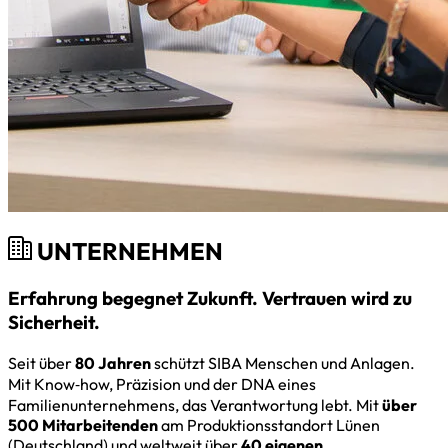
UNTERNEHMEN
Erfahrung begegnet Zukunft. Vertrauen wird zu
Sicherheit.
Seit über
80 Jahren
schützt SIBA Menschen und Anlagen.
Mit Know‑how, Präzision und der DNA eines
Familienunternehmens, das Verantwortung lebt. Mit
über
500 Mitarbeitenden
am Produktionsstandort Lünen
(Deutschland) und weltweit über
40 eigenen