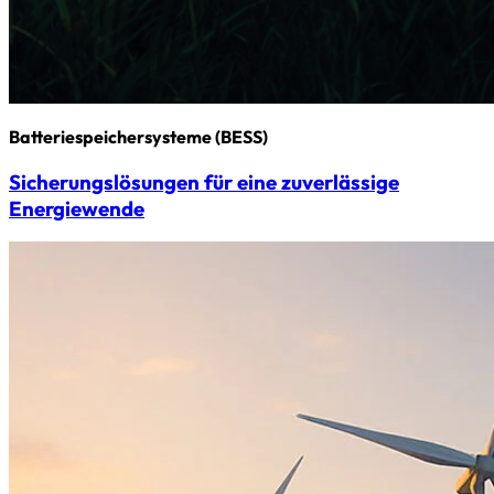
Batterie­speicher­systeme (BESS)
Sicherungs­­lösungen für eine zuverlässige
Energiewende