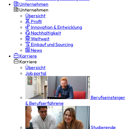
Unternehmen
Unternehmen
Übersicht
Profil
Innovation & Entwicklung
Nachhaltigkeit
Weltweit
Einkauf und Sourcing
News
Karriere
Karriere
Übersicht
Job portal
Berufseinsteiger
& Berufserfahrene
Studierende