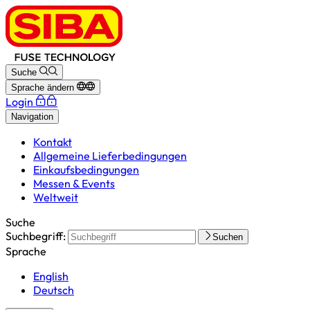
Suche
Sprache ändern
Login
Navigation
Kontakt
Allgemeine Lieferbedingungen
Einkaufsbedingungen
Messen & Events
Weltweit
Suche
Suchbegriff:
Suchen
Sprache
English
Deutsch