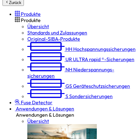
Zurück
Produkte
Produkte
Übersicht
Standards und Zulassungen
Original-SIBA-Produkte
HH
Hochspannungs­sicherungen
UR
ULTRA rapid ®-Sicherungen
NH
Niederspannungs­
sicherungen
GS
Geräteschutz­sicherungen
S
Sondersicherungen
Fuse Detector
Anwendungen & Lösungen
Anwendungen & Lösungen
Übersicht