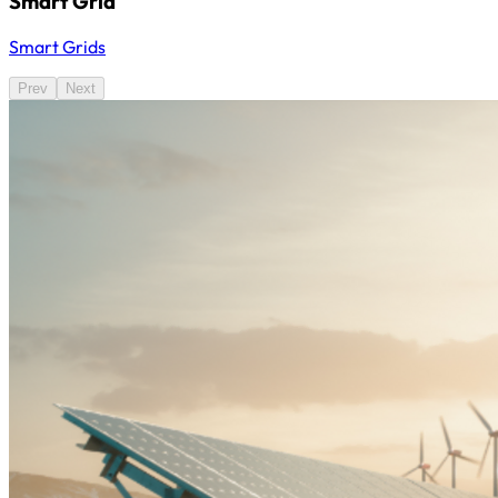
Smart Grid
Smart Grids
Prev
Next