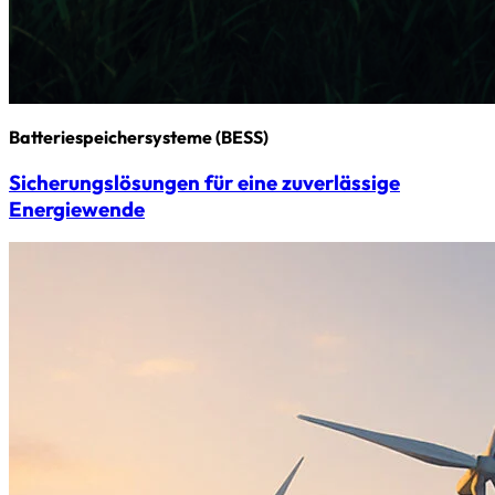
Batterie­speicher­systeme (BESS)
Sicherungs­­lösungen für eine zuverlässige
Energiewende