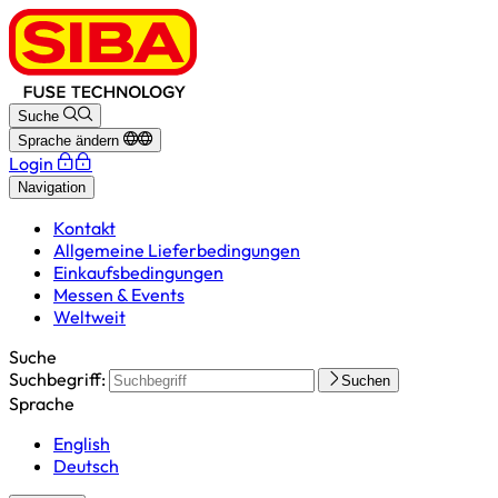
Suche
Sprache ändern
Login
Navigation
Kontakt
Allgemeine Lieferbedingungen
Einkaufsbedingungen
Messen & Events
Weltweit
Suche
Suchbegriff:
Suchen
Sprache
English
Deutsch