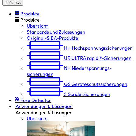
Zurück
Produkte
Produkte
Übersicht
Standards und Zulassungen
Original-SIBA-Produkte
HH
Hochspannungs­sicherungen
UR
ULTRA rapid ®-Sicherungen
NH
Niederspannungs­
sicherungen
GS
Geräteschutz­sicherungen
S
Sondersicherungen
Fuse Detector
Anwendungen & Lösungen
Anwendungen & Lösungen
Übersicht