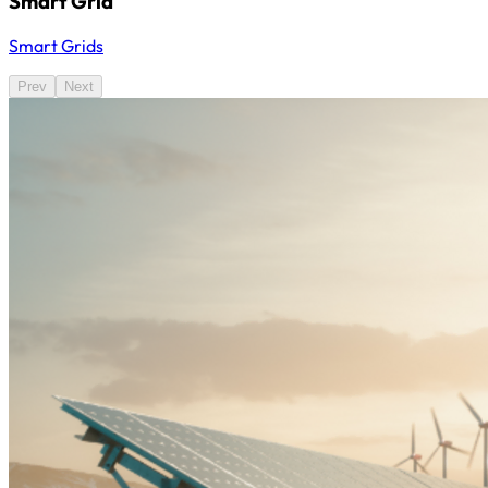
Smart Grid
Smart Grids
Prev
Next