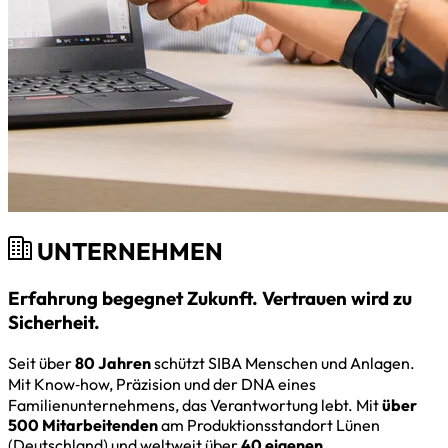
UNTERNEHMEN
Erfahrung begegnet Zukunft. Vertrauen wird zu
Sicherheit.
Seit über
80 Jahren
schützt SIBA Menschen und Anlagen.
Mit Know‑how, Präzision und der DNA eines
Familienunternehmens, das Verantwortung lebt. Mit
über
500 Mitarbeitenden
am Produktionsstandort Lünen
(Deutschland) und weltweit über
40 eigenen