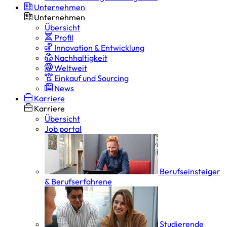
Unternehmen
Unternehmen
Übersicht
Profil
Innovation & Entwicklung
Nachhaltigkeit
Weltweit
Einkauf und Sourcing
News
Karriere
Karriere
Übersicht
Job portal
Berufseinsteiger
& Berufserfahrene
Studierende