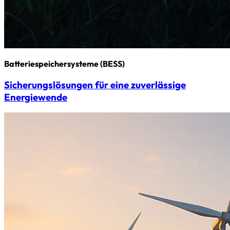
Batterie­speicher­systeme (BESS)
Sicherungs­­lösungen für eine zuverlässige
Energiewende