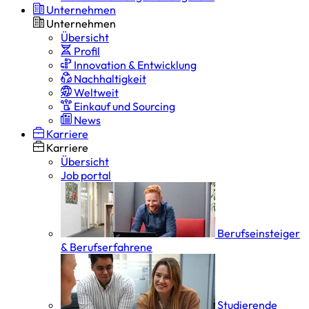
Unternehmen
Unternehmen
Übersicht
Profil
Innovation & Entwicklung
Nachhaltigkeit
Weltweit
Einkauf und Sourcing
News
Karriere
Karriere
Übersicht
Job portal
Berufseinsteiger
& Berufserfahrene
Studierende