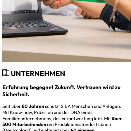
UNTERNEHMEN
Erfahrung begegnet Zukunft. Vertrauen wird zu
Sicherheit.
Seit über
80 Jahren
schützt SIBA Menschen und Anlagen.
Mit Know‑how, Präzision und der DNA eines
Familienunternehmens, das Verantwortung lebt. Mit
über
500 Mitarbeitenden
am Produktionsstandort Lünen
(Deutschland) und weltweit über
40 eigenen