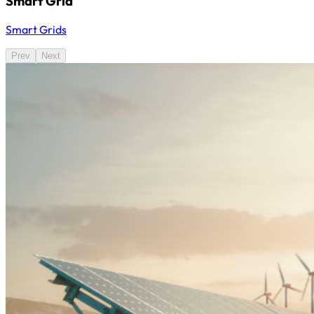
Smart Grid
Smart Grids
Prev
Next