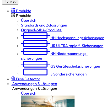
Zurück
Produkte
Produkte
Übersicht
Standards und Zulassungen
Original-SIBA-Produkte
HH
Hochspannungs­sicherungen
UR
ULTRA rapid ®-Sicherungen
NH
Niederspannungs­
sicherungen
GS
Geräteschutz­sicherungen
S
Sondersicherungen
Fuse Detector
Anwendungen & Lösungen
Anwendungen & Lösungen
Übersicht