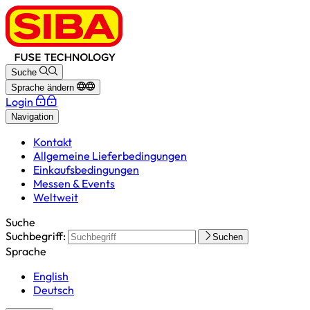
Suche
Sprache ändern
Login
Navigation
Kontakt
Allgemeine Lieferbedingungen
Einkaufsbedingungen
Messen & Events
Weltweit
Suche
Suchbegriff:
Suchen
Sprache
English
Deutsch