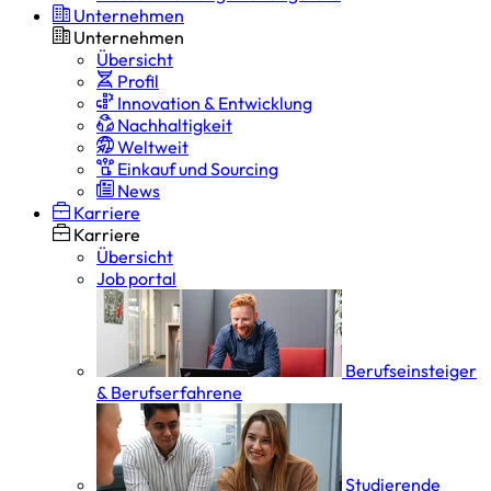
Unternehmen
Unternehmen
Übersicht
Profil
Innovation & Entwicklung
Nachhaltigkeit
Weltweit
Einkauf und Sourcing
News
Karriere
Karriere
Übersicht
Job portal
Berufseinsteiger
& Berufserfahrene
Studierende