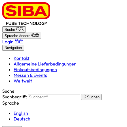
Suche
Sprache ändern
Login
Navigation
Kontakt
Allgemeine Lieferbedingungen
Einkaufsbedingungen
Messen & Events
Weltweit
Suche
Suchbegriff:
Suchen
Sprache
English
Deutsch