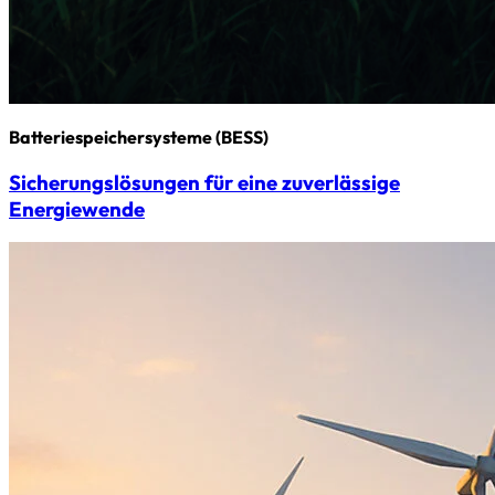
Batterie­speicher­systeme (BESS)
Sicherungs­­lösungen für eine zuverlässige
Energiewende