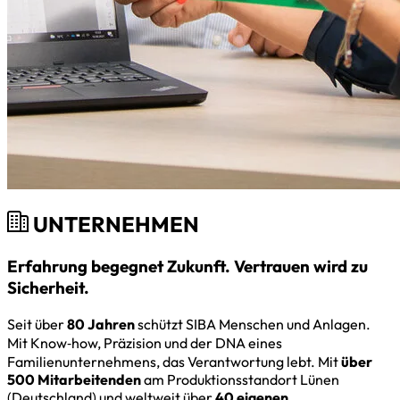
UNTERNEHMEN
Erfahrung begegnet Zukunft. Vertrauen wird zu
Sicherheit.
Seit über
80 Jahren
schützt SIBA Menschen und Anlagen.
Mit Know‑how, Präzision und der DNA eines
Familienunternehmens, das Verantwortung lebt. Mit
über
500 Mitarbeitenden
am Produktionsstandort Lünen
(Deutschland) und weltweit über
40 eigenen