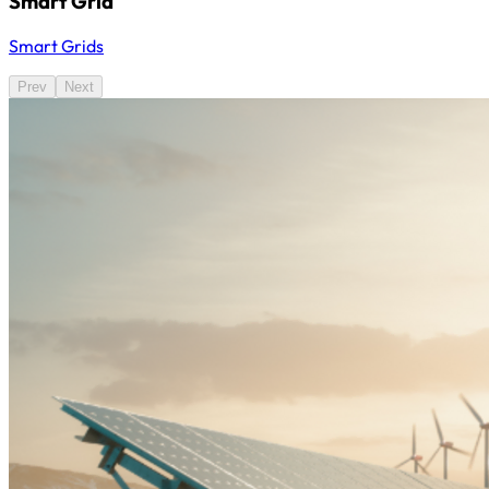
Smart Grid
Smart Grids
Prev
Next