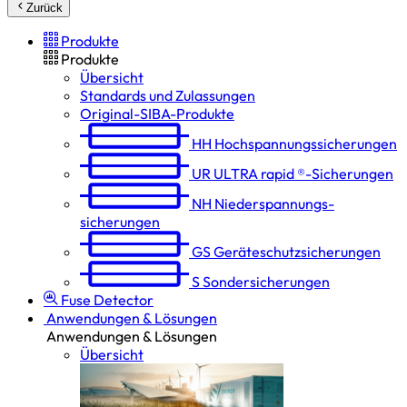
Zurück
Produkte
Produkte
Übersicht
Standards und Zulassungen
Original-SIBA-Produkte
HH
Hochspannungs­sicherungen
UR
ULTRA rapid ®-Sicherungen
NH
Niederspannungs­
sicherungen
GS
Geräteschutz­sicherungen
S
Sondersicherungen
Fuse Detector
Anwendungen & Lösungen
Anwendungen & Lösungen
Übersicht