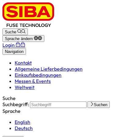
Suche
Sprache ändern
Login
Navigation
Kontakt
Allgemeine Lieferbedingungen
Einkaufsbedingungen
Messen & Events
Weltweit
Suche
Suchbegriff:
Suchen
Sprache
English
Deutsch