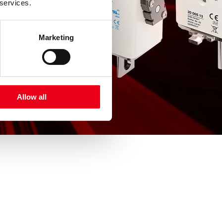
 services.
Marketing
Allow all