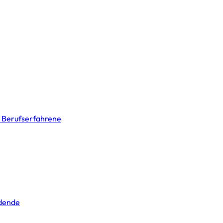
& Berufserfahrene
ldende