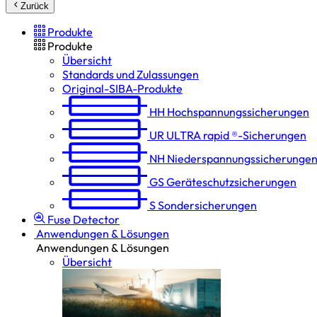
Zurück
Produkte
Produkte
Übersicht
Standards und Zulassungen
Original-SIBA-Produkte
HH
Hochspannungs­sicherungen
UR
ULTRA rapid ®-Sicherungen
NH
Niederspannungs­sicherunge
GS
Geräteschutz­sicherungen
S
Sondersicherungen
Fuse Detector
Anwendungen & Lösungen
Anwendungen & Lösungen
Übersicht